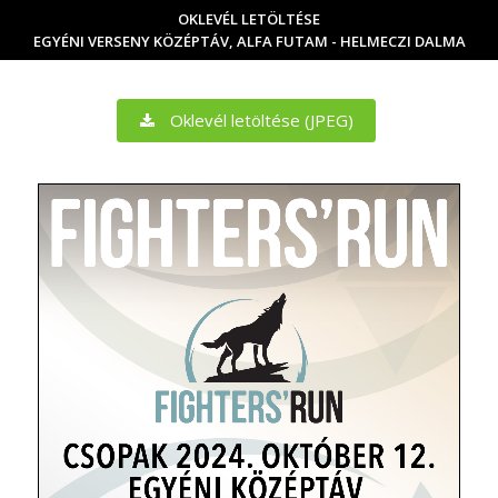
OKLEVÉL LETÖLTÉSE
EGYÉNI VERSENY KÖZÉPTÁV, ALFA FUTAM - HELMECZI DALMA
Oklevél letöltése (JPEG)