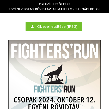
OKLEVÉL LETÖLTÉSE
EGYÉNI VERSENY RÖVIDTÁV, ALFA FUTAM - TASNÁDI KOLOS
Oklevél letöltése (JPEG)