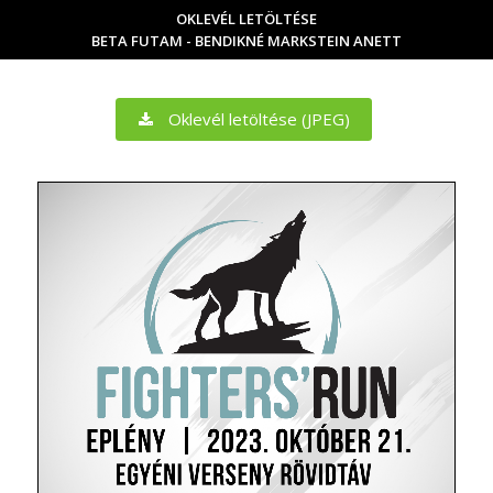
OKLEVÉL LETÖLTÉSE
BETA FUTAM - BENDIKNÉ MARKSTEIN ANETT
Oklevél letöltése (JPEG)