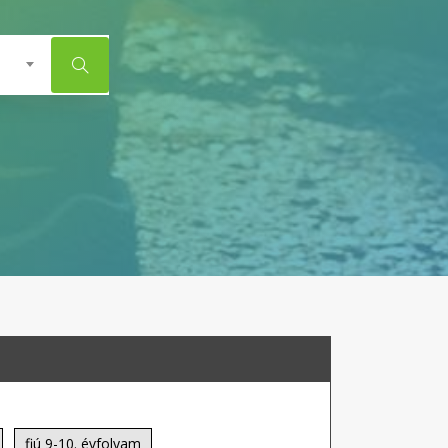
fiú 9-10. évfolyam