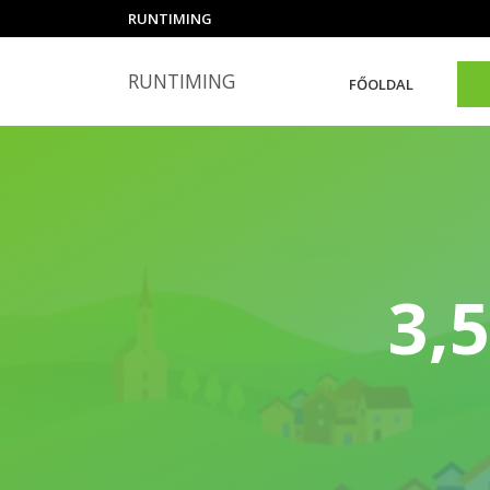
RUNTIMING
RUNTIMING
FŐOLDAL
3,