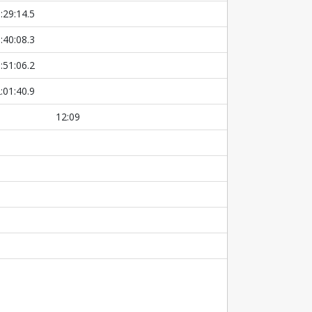
:29:14.5
:40:08.3
:51:06.2
:01:40.9
12:09