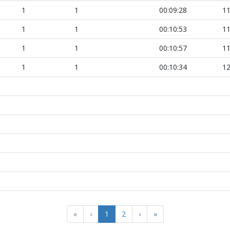
1
1
00:09:28
11
1
1
00:10:53
11
1
1
00:10:57
11
1
1
00:10:34
12
«
‹
1
2
›
»