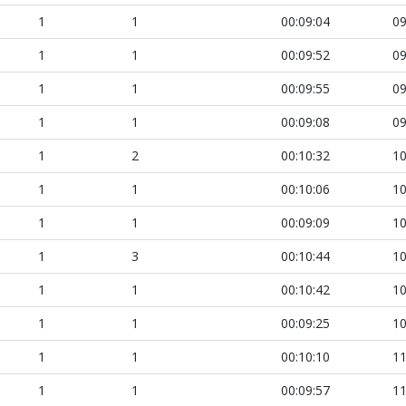
1
1
00:09:04
09
1
1
00:09:52
09
1
1
00:09:55
09
1
1
00:09:08
09
1
2
00:10:32
10
1
1
00:10:06
10
1
1
00:09:09
10
1
3
00:10:44
10
1
1
00:10:42
10
1
1
00:09:25
10
1
1
00:10:10
11
1
1
00:09:57
11