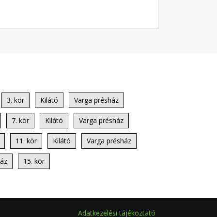
3. kör
Kilátó
Varga présház
7. kör
Kilátó
Varga présház
11. kör
Kilátó
Varga présház
ház
15. kör
Adatkezelési tájékoztató