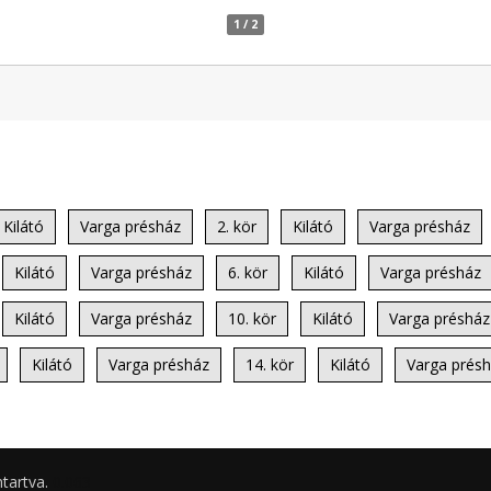
1 / 2
Kilátó
Varga présház
2. kör
Kilátó
Varga présház
Kilátó
Varga présház
6. kör
Kilátó
Varga présház
Kilátó
Varga présház
10. kör
Kilátó
Varga présház
Kilátó
Varga présház
14. kör
Kilátó
Varga prés
ntartva.
0.063