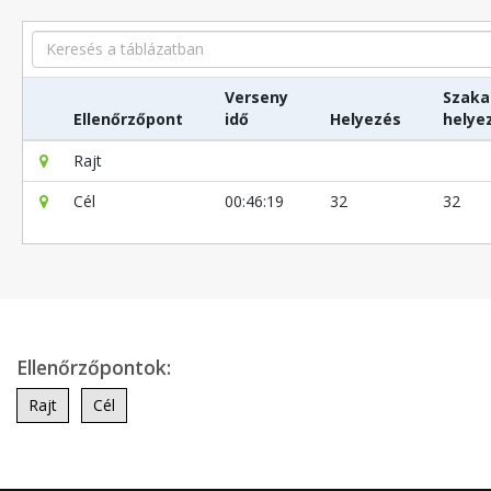
Search
Verseny
Szaka
Ellenőrzőpont
idő
Helyezés
helye
Rajt
Cél
00:46:19
32
32
Ellenőrzőpontok:
Rajt
Cél