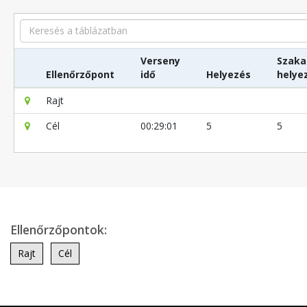
Search
Verseny
Szaka
Ellenőrzőpont
idő
Helyezés
helye
Rajt
Cél
00:29:01
5
5
Ellenőrzőpontok:
Rajt
Cél