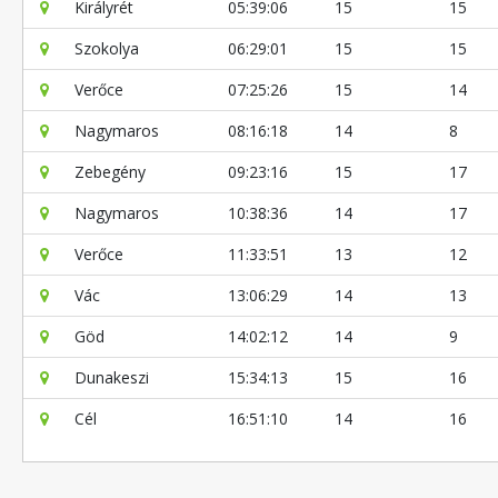
Királyrét
05:39:06
15
15
Szokolya
06:29:01
15
15
Verőce
07:25:26
15
14
Nagymaros
08:16:18
14
8
Zebegény
09:23:16
15
17
Nagymaros
10:38:36
14
17
Verőce
11:33:51
13
12
Vác
13:06:29
14
13
Göd
14:02:12
14
9
Dunakeszi
15:34:13
15
16
Cél
16:51:10
14
16