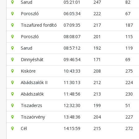
Sarud
05:21:01
247
82
Poroszló
06:05:34
222
67
Tiszafüred fordító
07:09:35
217
187
Poroszló
08:08:07
201
115
Sarud
08:57:12
192
119
Dinnyéshát
09:46:54
171
69
Kisköre
10:43:33
208
275
Abádszalók II
11:30:13
212
224
Abádszalók
11:48:56
213
230
Tiszaderzs
12:32:30
199
51
Tiszaörvény
13:48:36
204
227
Cél
14:15:59
215
272