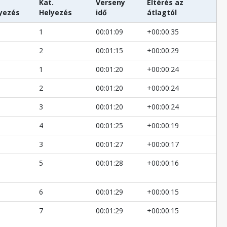
Kat.
Verseny
Eltérés az
yezés
Helyezés
idő
átlagtól
1
00:01:09
+00:00:35
2
00:01:15
+00:00:29
1
00:01:20
+00:00:24
2
00:01:20
+00:00:24
3
00:01:20
+00:00:24
4
00:01:25
+00:00:19
3
00:01:27
+00:00:17
5
00:01:28
+00:00:16
6
00:01:29
+00:00:15
7
00:01:29
+00:00:15