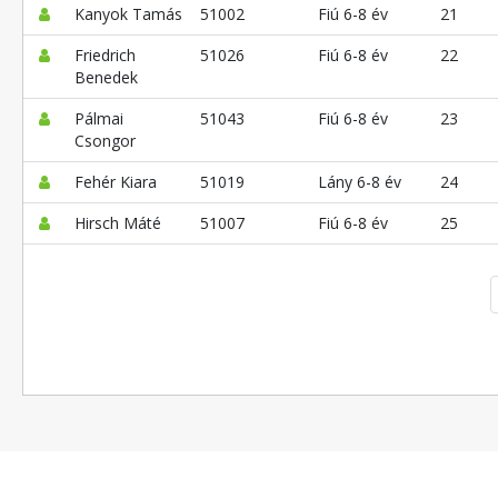
Kanyok Tamás
51002
Fiú 6-8 év
21
Friedrich
51026
Fiú 6-8 év
22
Benedek
Pálmai
51043
Fiú 6-8 év
23
Csongor
Fehér Kiara
51019
Lány 6-8 év
24
Hirsch Máté
51007
Fiú 6-8 év
25