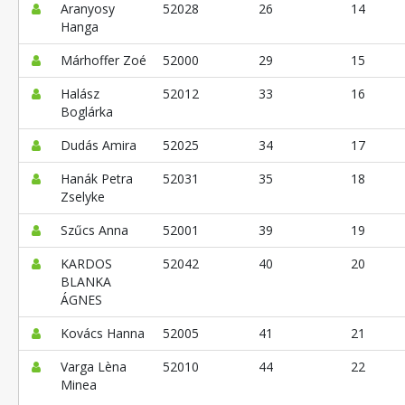
Aranyosy
52028
26
14
Hanga
Márhoffer Zoé
52000
29
15
Halász
52012
33
16
Boglárka
Dudás Amira
52025
34
17
Hanák Petra
52031
35
18
Zselyke
Szűcs Anna
52001
39
19
KARDOS
52042
40
20
BLANKA
ÁGNES
Kovács Hanna
52005
41
21
Varga Lèna
52010
44
22
Minea