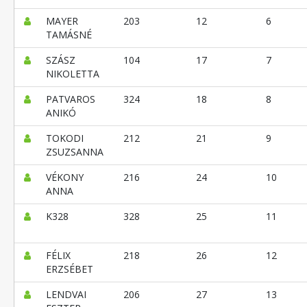
MAYER
203
12
6
TAMÁSNÉ
SZÁSZ
104
17
7
NIKOLETTA
PATVAROS
324
18
8
ANIKÓ
TOKODI
212
21
9
ZSUZSANNA
VÉKONY
216
24
10
ANNA
K328
328
25
11
FÉLIX
218
26
12
ERZSÉBET
LENDVAI
206
27
13