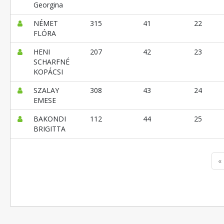
Georgina
NÉMET
315
41
22
FLÓRA
HENI
207
42
23
SCHARFNÉ
KOPÁCSI
SZALAY
308
43
24
EMESE
BAKONDI
112
44
25
BRIGITTA
«