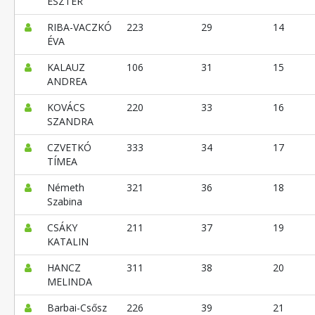
ESZTER
RIBA-VACZKÓ
223
29
14
ÉVA
KALAUZ
106
31
15
ANDREA
KOVÁCS
220
33
16
SZANDRA
CZVETKÓ
333
34
17
TÍMEA
Németh
321
36
18
Szabina
CSÁKY
211
37
19
KATALIN
HANCZ
311
38
20
MELINDA
Barbai-Csősz
226
39
21