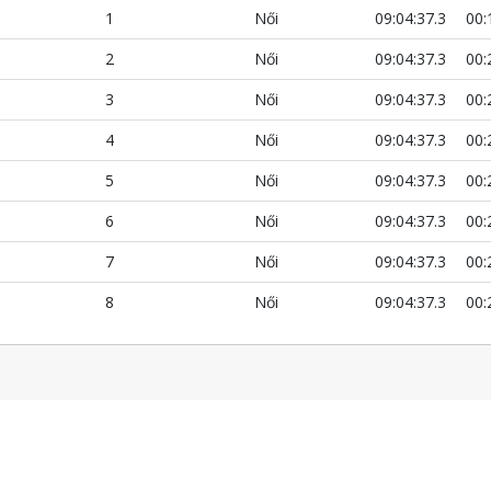
1
Női
09:04:37.3
00:
2
Női
09:04:37.3
00:
3
Női
09:04:37.3
00:
4
Női
09:04:37.3
00:
5
Női
09:04:37.3
00:
6
Női
09:04:37.3
00:
7
Női
09:04:37.3
00:
8
Női
09:04:37.3
00: