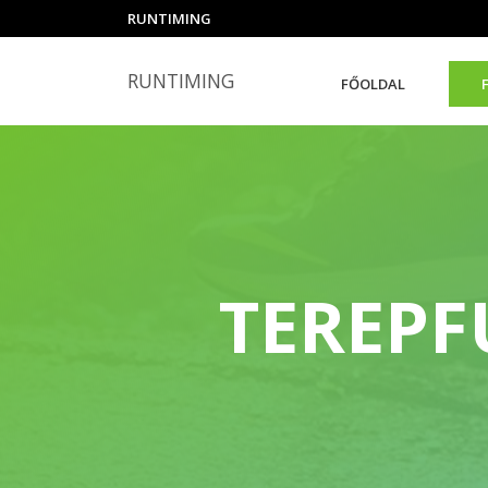
RUNTIMING
RUNTIMING
FŐOLDAL
TEREPF