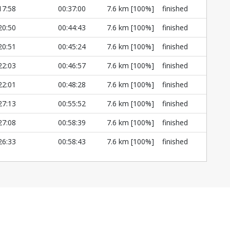
17:58
00:37:00
7.6 km [100%]
finished
20:50
00:44:43
7.6 km [100%]
finished
20:51
00:45:24
7.6 km [100%]
finished
22:03
00:46:57
7.6 km [100%]
finished
22:01
00:48:28
7.6 km [100%]
finished
27:13
00:55:52
7.6 km [100%]
finished
27:08
00:58:39
7.6 km [100%]
finished
26:33
00:58:43
7.6 km [100%]
finished