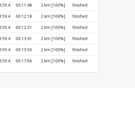
3:59.4
00:11:48
2 km [100%]
finished
3:59.4
00:12:18
2 km [100%]
finished
3:59.4
00:12:31
2 km [100%]
finished
3:59.4
00:13:41
2 km [100%]
finished
3:59.4
00:13:50
2 km [100%]
finished
3:59.4
00:17:06
2 km [100%]
finished