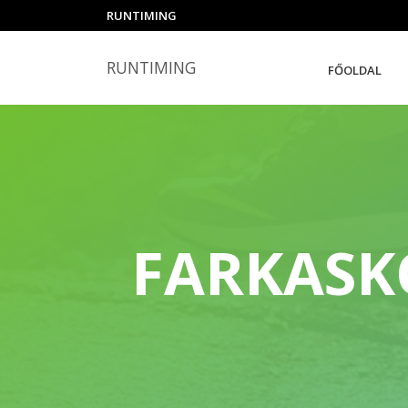
RUNTIMING
RUNTIMING
FŐOLDAL
FARKASK