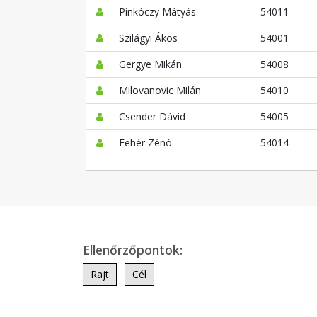
Pinkóczy Mátyás
54011
Szilágyi Ákos
54001
Gergye Mikán
54008
Milovanovic Milán
54010
Csender Dávid
54005
Fehér Zénó
54014
Ellenőrzőpontok:
Rajt
Cél