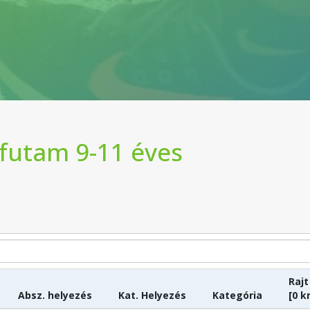
 futam 9-11 éves
Rajt
Absz. helyezés
Kat. Helyezés
Kategória
[0 k