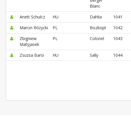
Berger
Blanc
Anett Schulcz
HU
Dahlia
1041
Marcin Różycki
PL
Biszkopt
1042
Zbigniew
PL
Colonel
1043
Matyjasek
Zsuzsa Barsi
HU
Sally
1044