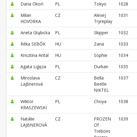
Daria Okoń
PL
Tokyo
1028
Milan
CZ
Alexej
1031
HOVORKA
Tryreplay
Aneta Głąbicka
PL
Skipper
1032
Réka SEBŐK
HU
Zana
1033
Krisztina Antal
HU
Sophie
1034
Agata Ligęza
PL
Durkan
1035
Miroslava
CZ
Bella
1037
Lajbnerová
Beetle
NIKTEL
Wiktor
PL
Choya
1038
KRASZEWSKI
Natálie
CZ
FROZEN
1039
LAJBNEROVÁ
Of
Trebons