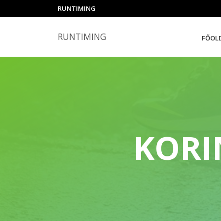
RUNTIMING
RUNTIMING
FŐOL
KORI