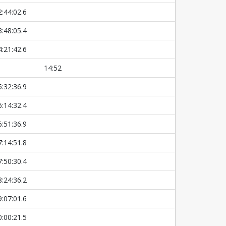
2:44:02.6
3:48:05.4
4:21:42.6
14:52
5:32:36.9
6:14:32.4
6:51:36.9
7:14:51.8
7:50:30.4
8:24:36.2
9:07:01.6
0:00:21.5