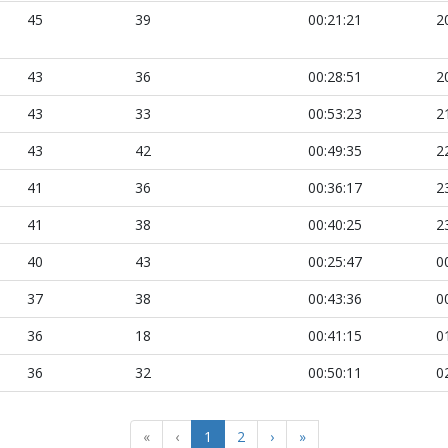
45
39
00:21:21
2
43
36
00:28:51
2
43
33
00:53:23
2
43
42
00:49:35
2
41
36
00:36:17
2
41
38
00:40:25
2
40
43
00:25:47
0
37
38
00:43:36
0
36
18
00:41:15
0
36
32
00:50:11
0
«
‹
1
2
›
»