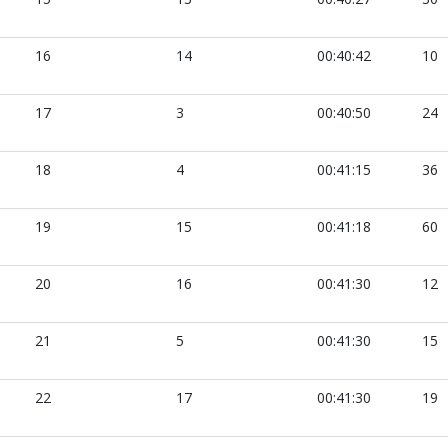
16
14
00:40:42
10
17
3
00:40:50
24
18
4
00:41:15
36
19
15
00:41:18
60
20
16
00:41:30
12
21
5
00:41:30
15
22
17
00:41:30
19