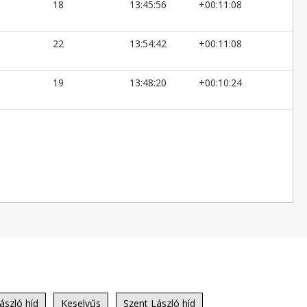
18
13:45:56
+00:11:08
22
13:54:42
+00:11:08
19
13:48:20
+00:10:24
ászló híd
Keselyűs
Szent László híd