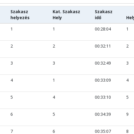
Szakasz
Kat. Szakasz
Szakasz
helyezés
Hely
idő
Hel
1
1
00:28:04
1
2
2
00:32:11
2
3
3
00:32:49
3
4
1
00:33:09
4
5
4
00:33:10
5
6
5
00:34:39
9
7
6
00:35:07
8