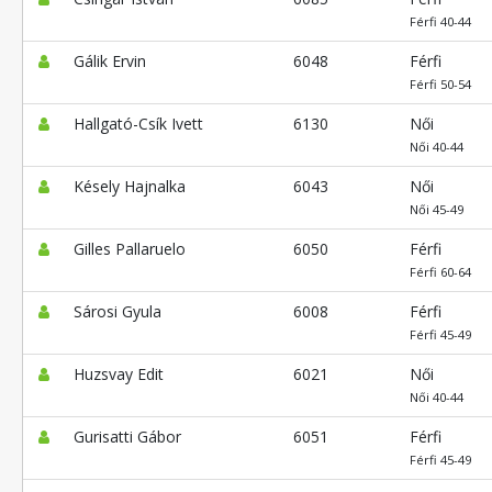
Férfi 40-44
Gálik Ervin
6048
Férfi
Férfi 50-54
Hallgató-Csík Ivett
6130
Női
Női 40-44
Késely Hajnalka
6043
Női
Női 45-49
Gilles Pallaruelo
6050
Férfi
Férfi 60-64
Sárosi Gyula
6008
Férfi
Férfi 45-49
Huzsvay Edit
6021
Női
Női 40-44
Gurisatti Gábor
6051
Férfi
Férfi 45-49