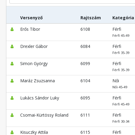
Versenyző
Rajtszám
Kategória
Erős Tibor
6108
Férfi
Férfi 45-49
Drexler Gábor
6084
Férfi
Férfi 35-39
Simon György
6099
Férfi
Férfi 35-39
Maráz Zsuzsanna
6104
Női
Női 45-49
Lukács Sándor Luky
6095
Férfi
Férfi 45-49
Csomai-Kürtössy Roland
6111
Férfi
Férfi 30-34
Kisuczky Attila
6115
Férfi