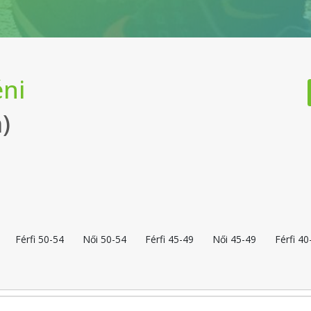
éni
)
Férfi 50-54
Női 50-54
Férfi 45-49
Női 45-49
Férfi 40