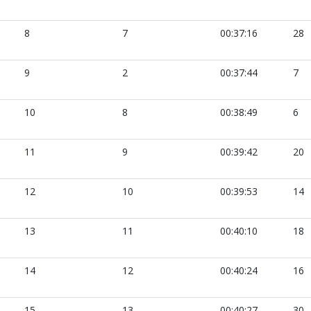
8
7
00:37:16
28
9
2
00:37:44
7
10
8
00:38:49
6
11
9
00:39:42
20
12
10
00:39:53
14
13
11
00:40:10
18
14
12
00:40:24
16
15
13
00:40:27
30