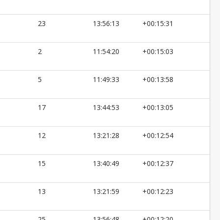
23
13:56:13
+00:15:31
2
11:54:20
+00:15:03
5
11:49:33
+00:13:58
17
13:44:53
+00:13:05
12
13:21:28
+00:12:54
15
13:40:49
+00:12:37
13
13:21:59
+00:12:23
25
13:56:48
+00:12:20