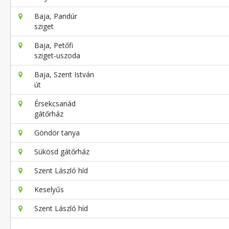
Baja, Pandúr
sziget
Baja, Petőfi
sziget-uszoda
Baja, Szent István
út
Érsekcsanád
gátőrház
Göndör tanya
Sükösd gátőrház
Szent László híd
Keselyűs
Szent László híd