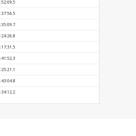
:52:09.5
:37:56.5
:35:09.7
:24:26.8
:17:31.5
:41:52.3
:25:21.1
:43:04.8
:34:12.2