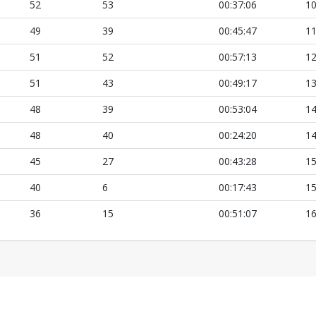
52
53
00:37:06
10
49
39
00:45:47
11
51
52
00:57:13
12
51
43
00:49:17
13
48
39
00:53:04
14
48
40
00:24:20
14
45
27
00:43:28
15
40
6
00:17:43
15
36
15
00:51:07
16