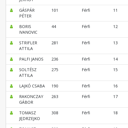
GÁSPÁR
101
Férfi
11
PÉTER
BORIS
44
Férfi
12
IVANOVIC
STRIFLER
281
Férfi
13
ATTILA
PALFI JANOS
236
Férfi
14
SOLTÉSZ
275
Férfi
15
ATTILA
LAJKÓ CSABA
190
Férfi
16
RAKONCZAY
263
Férfi
17
GÁBOR
TOMASZ
308
Férfi
18
JĘDRZEJKO