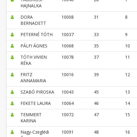
HAJNALKA
DORA
10008
31
8
BERNADETT
PETERNÉ TÓTH
10037
33
9
PÁLFI ÁGNES
10068
35
10
TÓTH VIVIEN
10078
37
11
RÉKA
FRITZ
10016
39
12
ANNAMARIA
SZABÓ PIROSKA
10043
45
13
FEKETE LAURA
10064
46
14
TEMMERT
10072
47
15
KARINA
Nagy-Czeglédi
10091
48
16