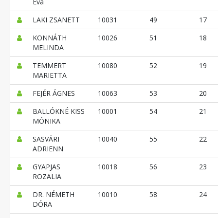
Éva
LAKI ZSANETT
10031
49
17
KONNÁTH
10026
51
18
MELINDA
TEMMERT
10080
52
19
MARIETTA
FEJÉR ÁGNES
10063
53
20
BALLÓKNÉ KISS
10001
54
21
MÓNIKA
SASVÁRI
10040
55
22
ADRIENN
GYAPJAS
10018
56
23
ROZALIA
DR. NÉMETH
10010
58
24
DÓRA