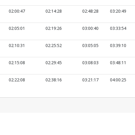
02:00:47
02:14:28
02:48:28
03:20:49
02:05:01
02:19:26
03:00:40
03:33:54
02:10:31
02:25:52
03:05:05
03:39:10
02:15:08
02:29:45
03:08:03
03:48:11
02:22:08
02:38:16
03:21:17
04:00:25