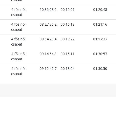
4 fős női
10:36:08.6
00:15:09
01:20:48
csapat
4 fős női
08:27:36.2
00:16:18
01:21:16
csapat
4 fős női
08:54:20.4
00:17:22
01:17:37
csapat
4 fős női
09:14:54.8
00:15:11
01:30:57
csapat
4 fős női
09:12:49.7
00:18:04
01:30:50
csapat