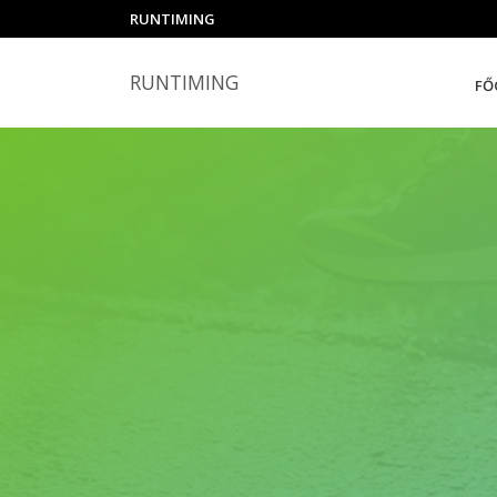
RUNTIMING
RUNTIMING
FŐ