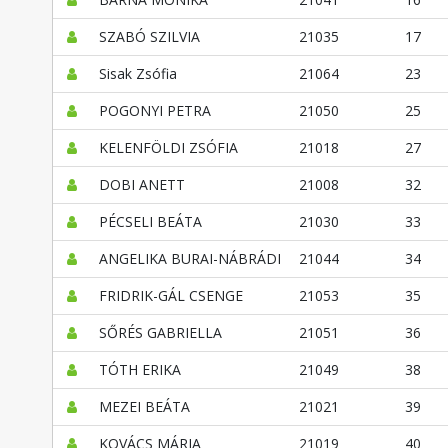
SZABÓ SZILVIA
21035
17
Sisak Zsófia
21064
23
POGONYI PETRA
21050
25
KELENFÖLDI ZSÓFIA
21018
27
DOBI ANETT
21008
32
PÉCSELI BEÁTA
21030
33
ANGELIKA BURAI-NÁBRÁDI
21044
34
FRIDRIK-GÁL CSENGE
21053
35
SŐRÉS GABRIELLA
21051
36
TÓTH ERIKA
21049
38
MEZEI BEÁTA
21021
39
KOVÁCS MÁRIA
21019
40