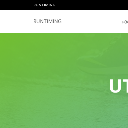
RUNTIMING
RUNTIMING
FŐ
U