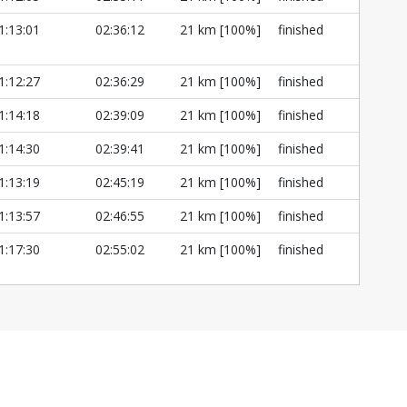
1:13:01
02:36:12
21 km [100%]
finished
1:12:27
02:36:29
21 km [100%]
finished
1:14:18
02:39:09
21 km [100%]
finished
1:14:30
02:39:41
21 km [100%]
finished
1:13:19
02:45:19
21 km [100%]
finished
1:13:57
02:46:55
21 km [100%]
finished
1:17:30
02:55:02
21 km [100%]
finished