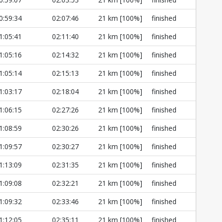
0:59:34
02:07:46
21 km [100%]
finished
1:05:41
02:11:40
21 km [100%]
finished
1:05:16
02:14:32
21 km [100%]
finished
1:05:14
02:15:13
21 km [100%]
finished
1:03:17
02:18:04
21 km [100%]
finished
1:06:15
02:27:26
21 km [100%]
finished
1:08:59
02:30:26
21 km [100%]
finished
1:09:57
02:30:27
21 km [100%]
finished
1:13:09
02:31:35
21 km [100%]
finished
1:09:08
02:32:21
21 km [100%]
finished
1:09:32
02:33:46
21 km [100%]
finished
1:12:05
02:35:11
21 km [100%]
finished