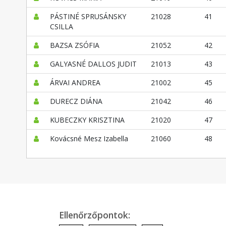
PÁSTINÉ SPRUSÁNSKY
21028
41
CSILLA
BAZSA ZSÓFIA
21052
42
GALYASNÉ DALLOS JUDIT
21013
43
ÁRVAI ANDREA
21002
45
DURECZ DIÁNA
21042
46
KUBECZKY KRISZTINA
21020
47
Kovácsné Mesz Izabella
21060
48
Ellenőrzőpontok: