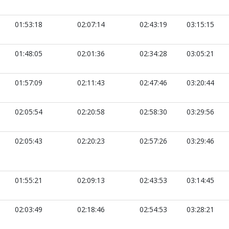
01:53:18
02:07:14
02:43:19
03:15:15
01:48:05
02:01:36
02:34:28
03:05:21
01:57:09
02:11:43
02:47:46
03:20:44
02:05:54
02:20:58
02:58:30
03:29:56
02:05:43
02:20:23
02:57:26
03:29:46
01:55:21
02:09:13
02:43:53
03:14:45
02:03:49
02:18:46
02:54:53
03:28:21