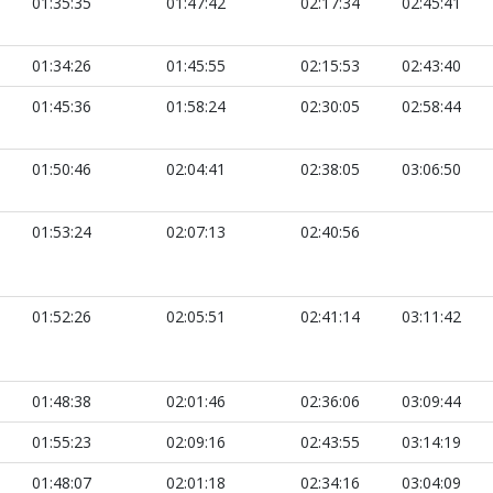
01:35:35
01:47:42
02:17:34
02:45:41
01:34:26
01:45:55
02:15:53
02:43:40
01:45:36
01:58:24
02:30:05
02:58:44
01:50:46
02:04:41
02:38:05
03:06:50
01:53:24
02:07:13
02:40:56
01:52:26
02:05:51
02:41:14
03:11:42
01:48:38
02:01:46
02:36:06
03:09:44
01:55:23
02:09:16
02:43:55
03:14:19
01:48:07
02:01:18
02:34:16
03:04:09