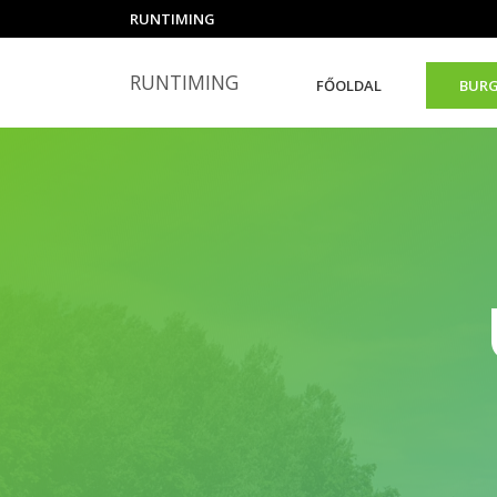
RUNTIMING
RUNTIMING
FŐOLDAL
BURG