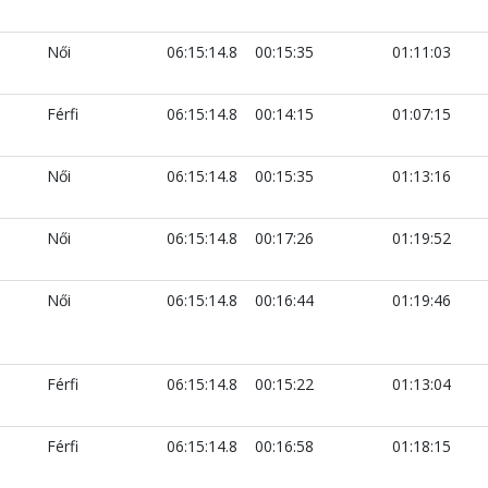
Női
06:15:14.8
00:15:35
01:11:03
Férfi
06:15:14.8
00:14:15
01:07:15
Női
06:15:14.8
00:15:35
01:13:16
Női
06:15:14.8
00:17:26
01:19:52
Női
06:15:14.8
00:16:44
01:19:46
Férfi
06:15:14.8
00:15:22
01:13:04
Férfi
06:15:14.8
00:16:58
01:18:15