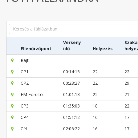
Search
Verseny
Szaka
Ellenőrzőpont
idő
Helyezés
helye
Rajt
CP1
00:14:15
22
22
CP2
00:28:27
22
29
FM Fordító
01:01:13
22
21
CP3
01:35:03
18
22
CP4
01:51:12
16
17
Cél
02:06:22
16
17