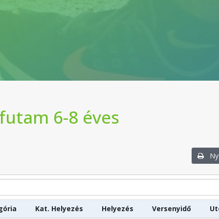
 futam 6-8 éves
Nyo
gória
Kat. Helyezés
Helyezés
Versenyidő
Ut