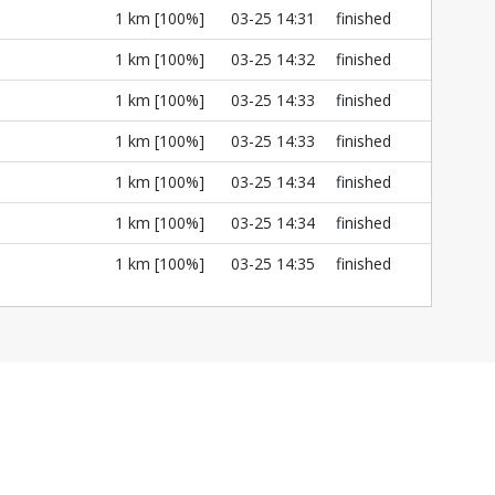
l
1 km [100%]
03-25 14:31
finished
l
1 km [100%]
03-25 14:32
finished
l
1 km [100%]
03-25 14:33
finished
l
1 km [100%]
03-25 14:33
finished
l
1 km [100%]
03-25 14:34
finished
l
1 km [100%]
03-25 14:34
finished
l
1 km [100%]
03-25 14:35
finished