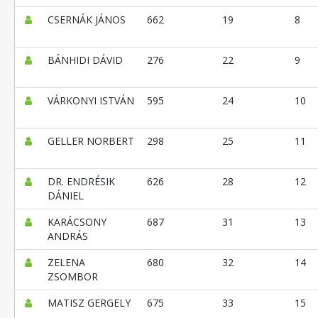
CSERNÁK JÁNOS
662
19
8
BÁNHIDI DÁVID
276
22
9
VÁRKONYI ISTVÁN
595
24
10
GELLER NORBERT
298
25
11
DR. ENDRÉSIK
626
28
12
DÁNIEL
KARÁCSONY
687
31
13
ANDRÁS
ZELENA
680
32
14
ZSOMBOR
MATISZ GERGELY
675
33
15