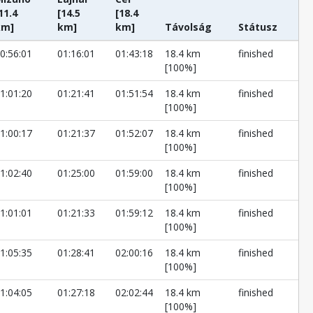
11.4
[14.5
[18.4
km]
km]
km]
Távolság
Státusz
0:56:01
01:16:01
01:43:18
18.4 km
finished
[100%]
1:01:20
01:21:41
01:51:54
18.4 km
finished
[100%]
1:00:17
01:21:37
01:52:07
18.4 km
finished
[100%]
1:02:40
01:25:00
01:59:00
18.4 km
finished
[100%]
1:01:01
01:21:33
01:59:12
18.4 km
finished
[100%]
1:05:35
01:28:41
02:00:16
18.4 km
finished
[100%]
1:04:05
01:27:18
02:02:44
18.4 km
finished
[100%]