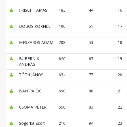
FRISCH TAMÁS
183
44
16
DOBOS KORNÉL
196
51
17
MESZAROS ADAM
208
53
18
BUBERNIK
640
67
19
ANDRÁS
TÓTH JÁNOS
634
77
20
IVAN RAJČIĆ
690
80
21
CSOMA PÉTER
650
83
22
Sógorka Zsolt
210
94
23