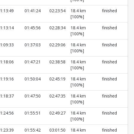
1:13:49
01:41:24
02:23:54
18.4 km
finished
[100%]
1:13:14
01:45:56
02:28:34
18.4 km
finished
[100%]
1:09:33
01:37:03
02:29:06
18.4 km
finished
[100%]
1:18:06
01:47:21
02:38:58
18.4 km
finished
[100%]
1:19:16
01:50:04
02:45:19
18.4 km
finished
[100%]
1:18:37
01:47:50
02:47:35
18.4 km
finished
[100%]
1:24:56
01:55:51
02:49:27
18.4 km
finished
[100%]
1:23:39
01:55:42
03:01:50
18.4 km
finished