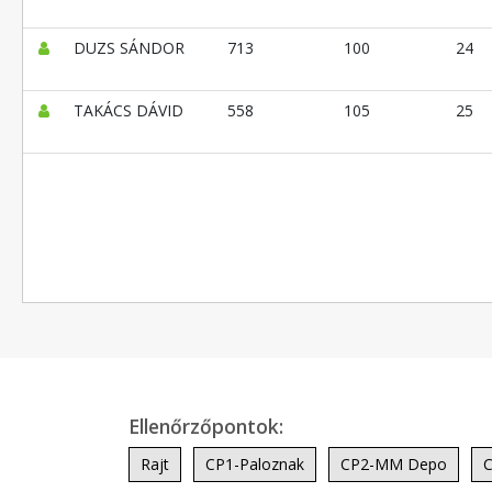
DUZS SÁNDOR
713
100
24
TAKÁCS DÁVID
558
105
25
Ellenőrzőpontok:
Rajt
CP1-Paloznak
CP2-MM Depo
C