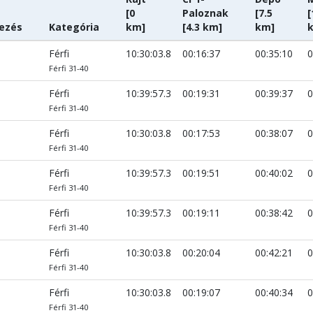
[0
Paloznak
[7.5
[
ezés
Kategória
km]
[4.3 km]
km]
Férfi
10:30:03.8
00:16:37
00:35:10
0
Férfi 31-40
Férfi
10:39:57.3
00:19:31
00:39:37
0
Férfi 31-40
Férfi
10:30:03.8
00:17:53
00:38:07
0
Férfi 31-40
Férfi
10:39:57.3
00:19:51
00:40:02
0
Férfi 31-40
Férfi
10:39:57.3
00:19:11
00:38:42
0
Férfi 31-40
Férfi
10:30:03.8
00:20:04
00:42:21
0
Férfi 31-40
Férfi
10:30:03.8
00:19:07
00:40:34
0
Férfi 31-40