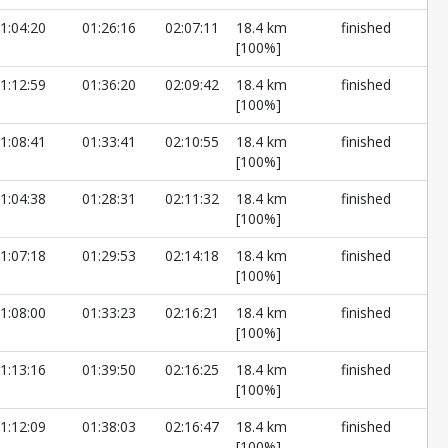
1:04:20
01:26:16
02:07:11
18.4 km
finished
[100%]
1:12:59
01:36:20
02:09:42
18.4 km
finished
[100%]
1:08:41
01:33:41
02:10:55
18.4 km
finished
[100%]
1:04:38
01:28:31
02:11:32
18.4 km
finished
[100%]
1:07:18
01:29:53
02:14:18
18.4 km
finished
[100%]
1:08:00
01:33:23
02:16:21
18.4 km
finished
[100%]
1:13:16
01:39:50
02:16:25
18.4 km
finished
[100%]
1:12:09
01:38:03
02:16:47
18.4 km
finished
[100%]