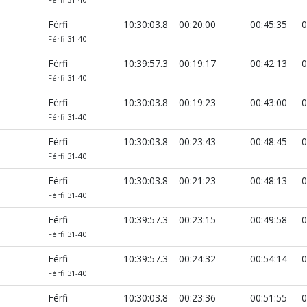
Férfi
10:30:03.8
00:20:00
00:45:35
0
Férfi 31-40
Férfi
10:39:57.3
00:19:17
00:42:13
0
Férfi 31-40
Férfi
10:30:03.8
00:19:23
00:43:00
0
Férfi 31-40
Férfi
10:30:03.8
00:23:43
00:48:45
0
Férfi 31-40
Férfi
10:30:03.8
00:21:23
00:48:13
0
Férfi 31-40
Férfi
10:39:57.3
00:23:15
00:49:58
0
Férfi 31-40
Férfi
10:39:57.3
00:24:32
00:54:14
0
Férfi 31-40
Férfi
10:30:03.8
00:23:36
00:51:55
0