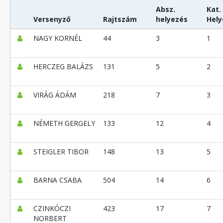
Absz.
Kat.
Versenyző
Rajtszám
helyezés
Hely
NAGY KORNÉL
44
3
1
HERCZEG BALÁZS
131
5
2
VIRÁG ÁDÁM
218
7
3
NÉMETH GERGELY
133
12
4
STEIGLER TIBOR
148
13
5
BARNA CSABA
504
14
6
CZINKÓCZI
423
17
7
NORBERT