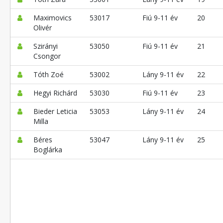
Maximovics
53017
Fiú 9-11 év
20
Olivér
Szirányi
53050
Fiú 9-11 év
21
Csongor
Tóth Zoé
53002
Lány 9-11 év
22
Hegyi Richárd
53030
Fiú 9-11 év
23
Bieder Leticia
53053
Lány 9-11 év
24
Milla
Béres
53047
Lány 9-11 év
25
Boglárka