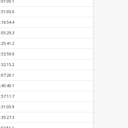
:01:00.1
:51:05.0
:16:54.4
:05:29.3
:25:41.2
:53:59.0
:32:15.2
:07:26.1
:45:40.1
:57:11.7
:31:05.9
:35:27.3
:02:51.1