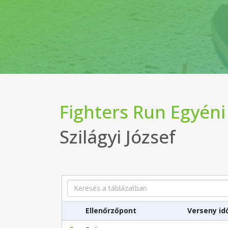
Fighters Run Egyéni
Szilágyi József
Search
Ellenőrzőpont
Verseny id