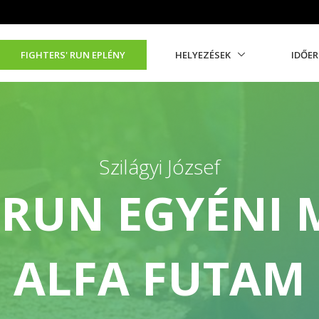
FIGHTERS' RUN EPLÉNY
HELYEZÉSEK
IDŐE
Szilágyi József
 RUN EGYÉNI
ALFA FUTAM