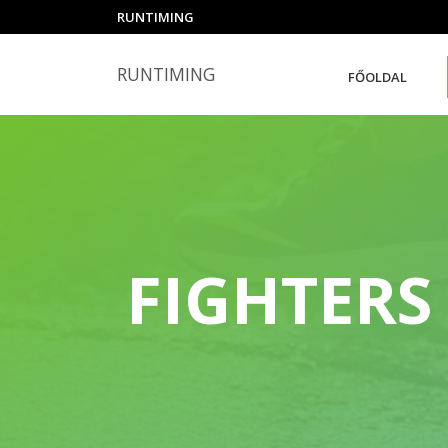
RUNTIMING
RUNTIMING
FŐOLDAL
FIGHTERS