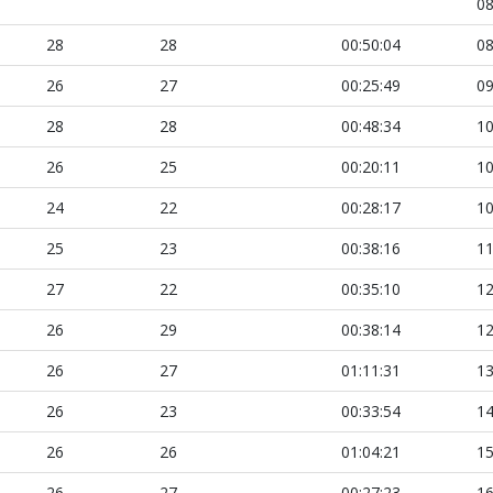
08
28
28
00:50:04
08
26
27
00:25:49
09
28
28
00:48:34
10
26
25
00:20:11
10
24
22
00:28:17
10
25
23
00:38:16
11
27
22
00:35:10
12
26
29
00:38:14
12
26
27
01:11:31
13
26
23
00:33:54
14
26
26
01:04:21
15
26
27
00:27:23
16