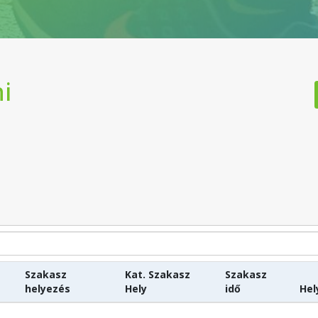
i
Szakasz
Kat. Szakasz
Szakasz
helyezés
Hely
idő
Hel