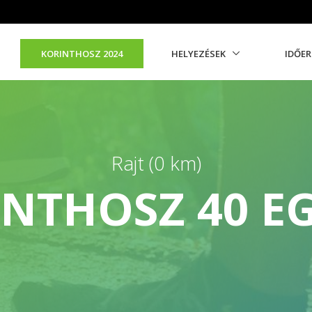
KORINTHOSZ 2024
HELYEZÉSEK
IDŐE
Rajt (0 km)
NTHOSZ 40 E