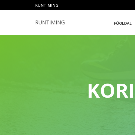
RUNTIMING
RUNTIMING
FŐOLDAL
KORI