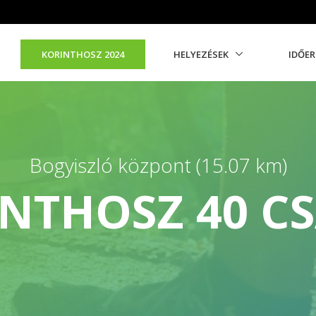
KORINTHOSZ 2024
HELYEZÉSEK
IDŐE
Bogyiszló központ (15.07 km)
NTHOSZ 40 C