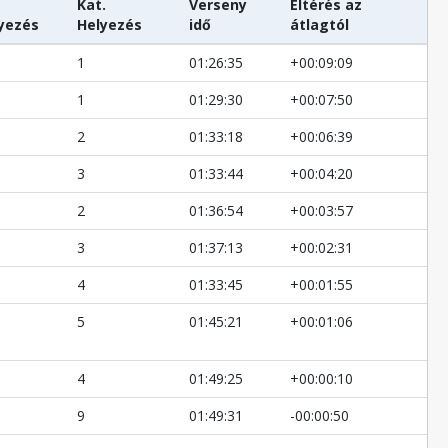
Kat.
Verseny
Eltérés az
yezés
Helyezés
idő
átlagtól
1
01:26:35
+00:09:09
1
01:29:30
+00:07:50
2
01:33:18
+00:06:39
3
01:33:44
+00:04:20
2
01:36:54
+00:03:57
3
01:37:13
+00:02:31
4
01:33:45
+00:01:55
5
01:45:21
+00:01:06
4
01:49:25
+00:00:10
9
01:49:31
-00:00:50