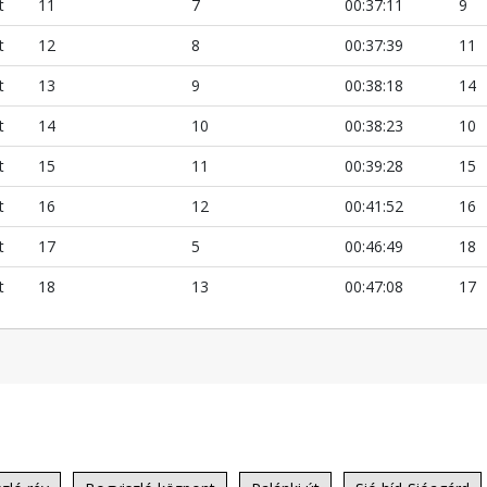
t
11
7
00:37:11
9
t
12
8
00:37:39
11
t
13
9
00:38:18
14
t
14
10
00:38:23
10
t
15
11
00:39:28
15
t
16
12
00:41:52
16
t
17
5
00:46:49
18
t
18
13
00:47:08
17