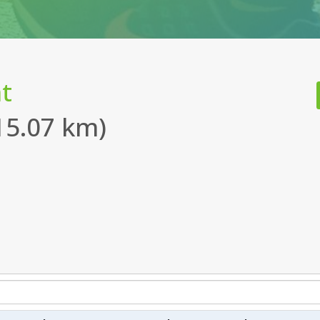
t
15.07 km)