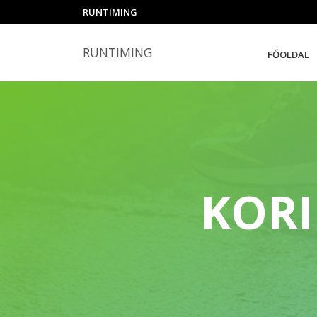
RUNTIMING
RUNTIMING
FŐOLDAL
KORI