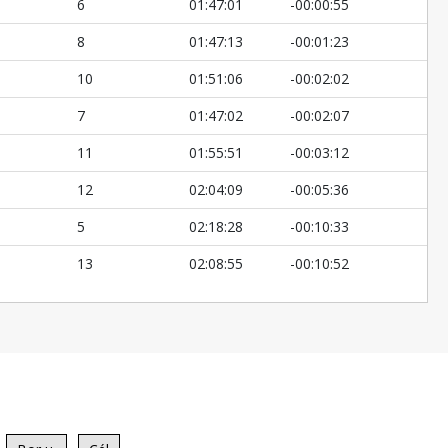
6
01:47:01
-00:00:55
8
01:47:13
-00:01:23
10
01:51:06
-00:02:02
7
01:47:02
-00:02:07
11
01:55:51
-00:03:12
12
02:04:09
-00:05:36
5
02:18:28
-00:10:33
13
02:08:55
-00:10:52