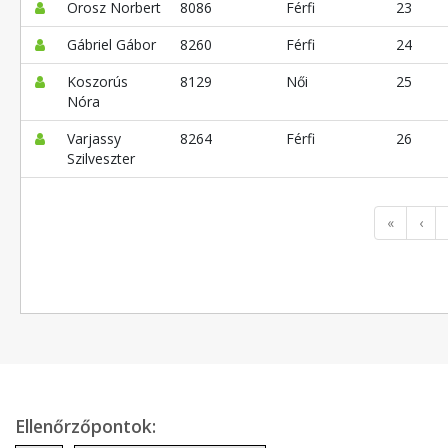
Orosz Norbert
8086
Férfi
23
Gábriel Gábor
8260
Férfi
24
Koszorús
8129
Női
25
Nóra
Varjassy
8264
Férfi
26
Szilveszter
«
‹
Ellenőrzőpontok: