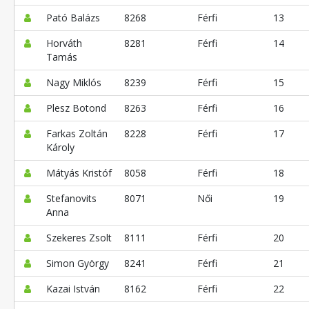
Pató Balázs
8268
Férfi
13
Horváth
8281
Férfi
14
Tamás
Nagy Miklós
8239
Férfi
15
Plesz Botond
8263
Férfi
16
Farkas Zoltán
8228
Férfi
17
Károly
Mátyás Kristóf
8058
Férfi
18
Stefanovits
8071
Női
19
Anna
Szekeres Zsolt
8111
Férfi
20
Simon György
8241
Férfi
21
Kazai István
8162
Férfi
22