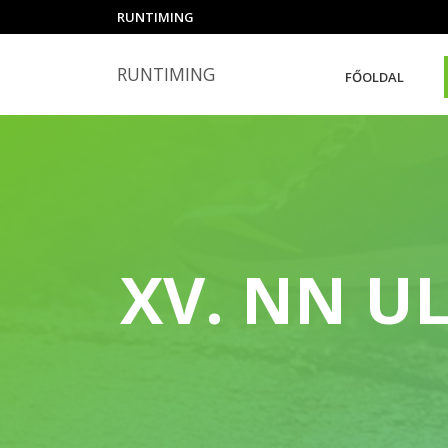
RUNTIMING
RUNTIMING
FŐOLDAL
XV. NN U