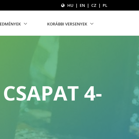
HU
|
EN
|
CZ
|
PL
REDMÉNYEK
KORÁBBI VERSENYEK
CSAPAT 4-