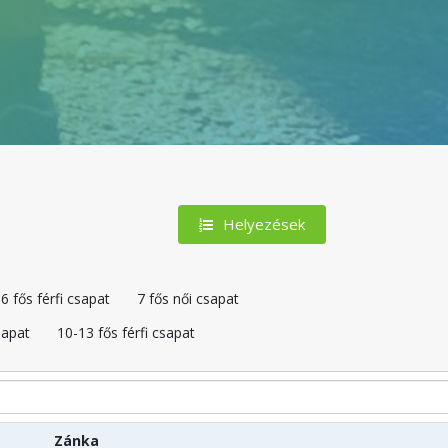
Helyezések
6 fős férfi csapat
7 fős női csapat
sapat
10-13 fős férfi csapat
Zánka