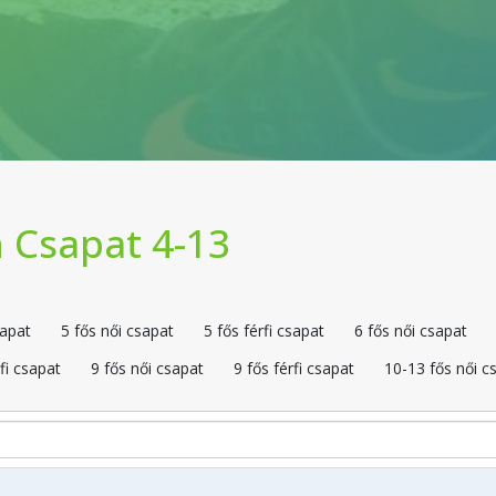
 Csapat 4-13
sapat
5 fős női csapat
5 fős férfi csapat
6 fős női csapat
fi csapat
9 fős női csapat
9 fős férfi csapat
10-13 fős női c