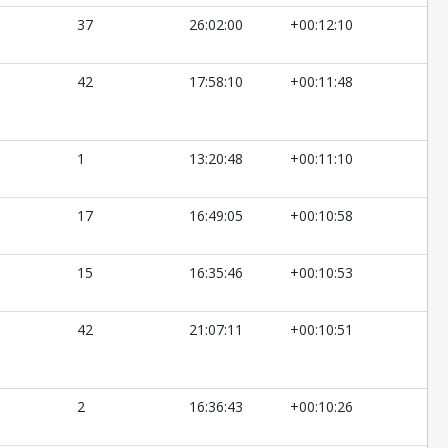
37
26:02:00
+00:12:10
42
17:58:10
+00:11:48
1
13:20:48
+00:11:10
17
16:49:05
+00:10:58
15
16:35:46
+00:10:53
42
21:07:11
+00:10:51
2
16:36:43
+00:10:26