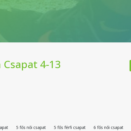
 Csapat 4-13
sapat
5 fős női csapat
5 fős férfi csapat
6 fős női csapat