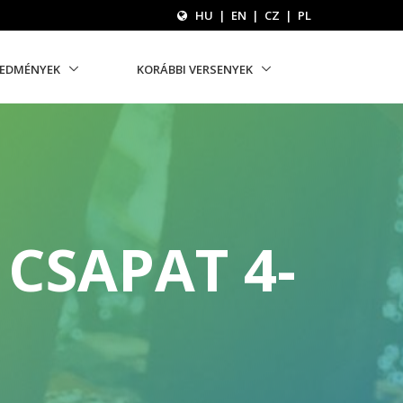
HU
|
EN
|
CZ
|
PL
REDMÉNYEK
KORÁBBI VERSENYEK
CSAPAT 4-