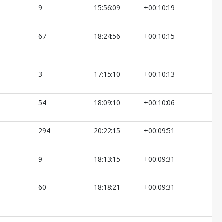
9
15:56:09
+00:10:19
67
18:24:56
+00:10:15
3
17:15:10
+00:10:13
54
18:09:10
+00:10:06
294
20:22:15
+00:09:51
9
18:13:15
+00:09:31
60
18:18:21
+00:09:31