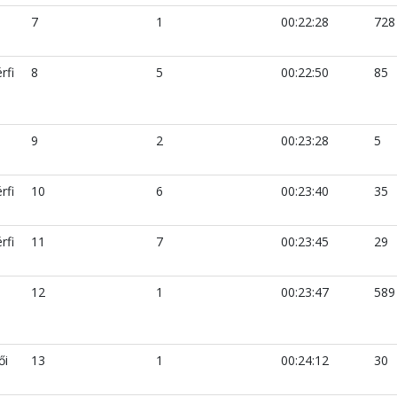
7
1
00:22:28
728
rfi
8
5
00:22:50
85
9
2
00:23:28
5
rfi
10
6
00:23:40
35
rfi
11
7
00:23:45
29
12
1
00:23:47
589
ői
13
1
00:24:12
30