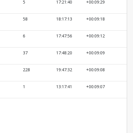
5
17:21:40
+00:09:29
58
18:17:13
+00:09:18
6
17:47:56
+00:09:12
37
17:48:20
+00:09:09
228
19:47:32
+00:09:08
1
13:17:41
+00:09:07