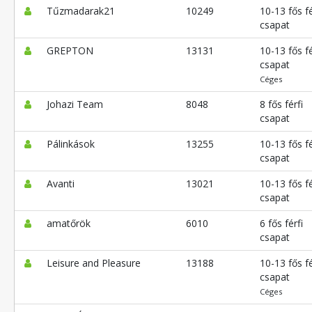
Tűzmadarak21
10249
10-13 fős fé
csapat
GREPTON
13131
10-13 fős fé
csapat
Céges
Johazi Team
8048
8 fős férfi
csapat
Pálinkások
13255
10-13 fős fé
csapat
Avanti
13021
10-13 fős fé
csapat
amatőrök
6010
6 fős férfi
csapat
Leisure and Pleasure
13188
10-13 fős fé
csapat
Céges