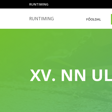
RUNTIMING
RUNTIMING
FŐOLDAL
XV. NN U