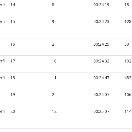
rfi
14
8
00:24:19
18
rfi
15
9
00:24:23
128
16
2
00:24:25
50
rfi
17
10
00:24:32
102
rfi
18
11
00:24:47
483
19
2
00:25:07
106
rfi
20
12
00:25:07
114