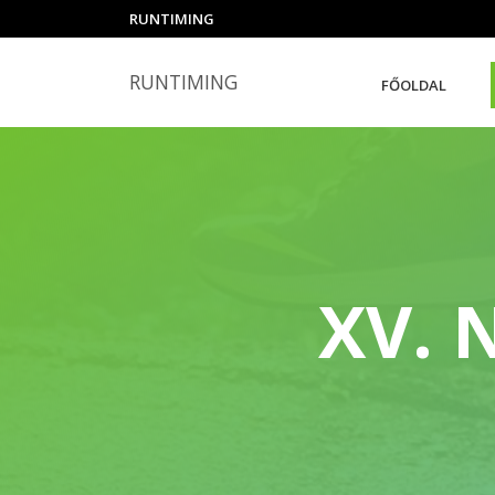
RUNTIMING
RUNTIMING
FŐOLDAL
XV.