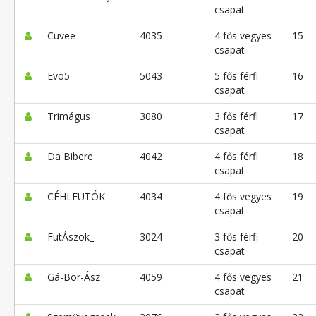
csapat
Cuvee
4035
4 fős vegyes
15
csapat
Evo5
5043
5 fős férfi
16
csapat
Trimágus
3080
3 fős férfi
17
csapat
Da Bibere
4042
4 fős férfi
18
csapat
CÉHLFUTÓK
4034
4 fős vegyes
19
csapat
FutÁszok_
3024
3 fős férfi
20
csapat
Gá-Bor-Ász
4059
4 fős vegyes
21
csapat