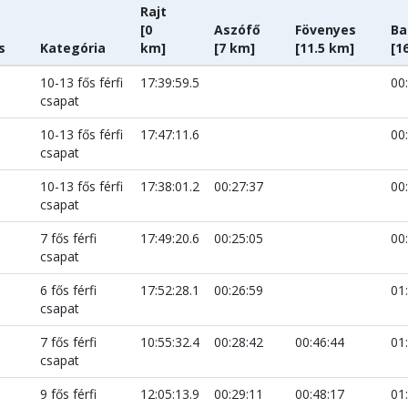
Rajt
[0
Aszófő
Fövenyes
Ba
s
Kategória
km]
[7 km]
[11.5 km]
[1
10-13 fős férfi
17:39:59.5
00
csapat
10-13 fős férfi
17:47:11.6
00
csapat
10-13 fős férfi
17:38:01.2
00:27:37
00
csapat
7 fős férfi
17:49:20.6
00:25:05
00
csapat
6 fős férfi
17:52:28.1
00:26:59
01
csapat
7 fős férfi
10:55:32.4
00:28:42
00:46:44
01
csapat
9 fős férfi
12:05:13.9
00:29:11
00:48:17
01