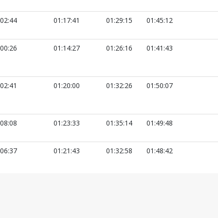
:02:44
01:17:41
01:29:15
01:45:12
:00:26
01:14:27
01:26:16
01:41:43
:02:41
01:20:00
01:32:26
01:50:07
:08:08
01:23:33
01:35:14
01:49:48
:06:37
01:21:43
01:32:58
01:48:42
:09:56
01:28:09
01:42:22
01:58:39