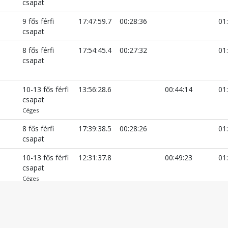
csapat
9 fős férfi
17:47:59.7
00:28:36
01
csapat
8 fős férfi
17:54:45.4
00:27:32
01
csapat
10-13 fős férfi
13:56:28.6
00:44:14
01
csapat
Céges
8 fős férfi
17:39:38.5
00:28:26
01
csapat
10-13 fős férfi
12:31:37.8
00:49:23
01
csapat
Céges
8 fős férfi
13:33:02.7
00:51:54
01
csapat