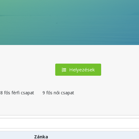
Helyezések
8 fős férfi csapat
9 fős női csapat
Zánka