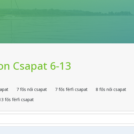
ton Csapat 6-13
sapat
7 fős női csapat
7 fős férfi csapat
8 fős női csapat
3 fős férfi csapat