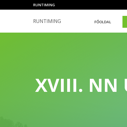
RUNTIMING
RUNTIMING
FŐOLDAL
XVIII. N