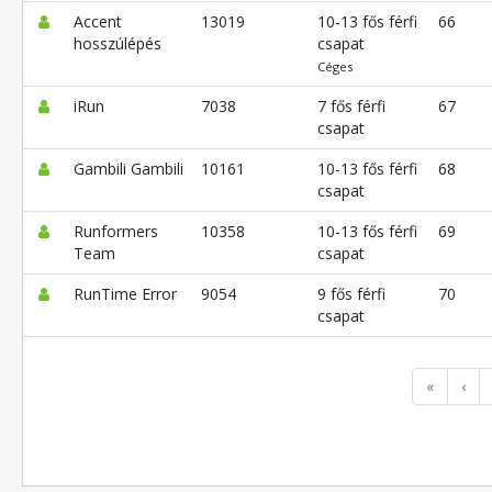
Accent
13019
10-13 fős férfi
66
hosszúlépés
csapat
Céges
iRun
7038
7 fős férfi
67
csapat
Gambili Gambili
10161
10-13 fős férfi
68
csapat
Runformers
10358
10-13 fős férfi
69
Team
csapat
RunTime Error
9054
9 fős férfi
70
csapat
«
‹