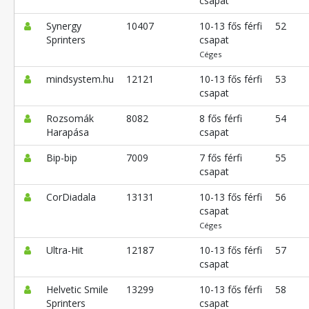
csapat
Synergy
10407
10-13 fős férfi
52
Sprinters
csapat
Céges
mindsystem.hu
12121
10-13 fős férfi
53
csapat
Rozsomák
8082
8 fős férfi
54
Harapása
csapat
Bip-bip
7009
7 fős férfi
55
csapat
CorDiadala
13131
10-13 fős férfi
56
csapat
Céges
Ultra-Hit
12187
10-13 fős férfi
57
csapat
Helvetic Smile
13299
10-13 fős férfi
58
Sprinters
csapat