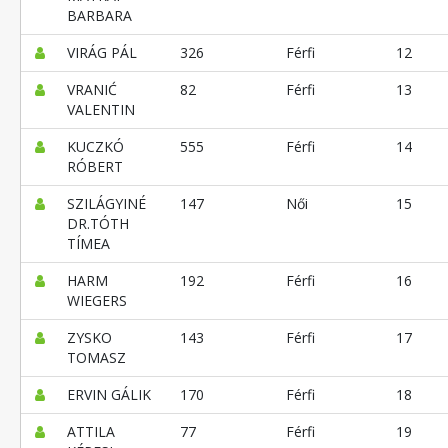
BARBARA
VIRÁG PÁL
326
Férfi
12
VRANIĆ
82
Férfi
13
VALENTIN
KUCZKÓ
555
Férfi
14
RÓBERT
SZILÁGYINÉ
147
Női
15
DR.TÓTH
TÍMEA
HARM
192
Férfi
16
WIEGERS
ZYSKO
143
Férfi
17
TOMASZ
ERVIN GÁLIK
170
Férfi
18
ATTILA
77
Férfi
19