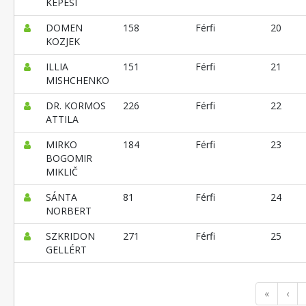
KÉPESI
DOMEN
158
Férfi
20
KOZJEK
ILLIA
151
Férfi
21
MISHCHENKO
DR. KORMOS
226
Férfi
22
ATTILA
MIRKO
184
Férfi
23
BOGOMIR
MIKLIČ
SÁNTA
81
Férfi
24
NORBERT
SZKRIDON
271
Férfi
25
GELLÉRT
«
‹