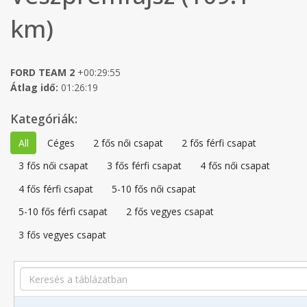
km)
FORD TEAM 2
+00:29:55
Átlag idő:
01:26:19
Kategóriák:
All
Céges
2 fős női csapat
2 fős férfi csapat
3 fős női csapat
3 fős férfi csapat
4 fős női csapat
4 fős férfi csapat
5-10 fős női csapat
5-10 fős férfi csapat
2 fős vegyes csapat
3 fős vegyes csapat
Search