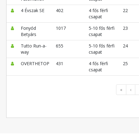
4 Évszak SE
402
4 fős férfi
22
csapat
Fonyód
1017
5-10 fős férfi
23
Betyárs
csapat
Tutto Run-a-
655
5-10 fős férfi
24
way
csapat
OVERTHETOP
431
4 fős férfi
25
csapat
«
‹