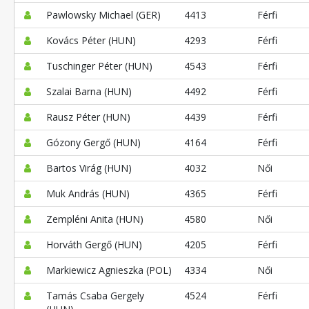
Pawlowsky Michael (GER)
4413
Férfi
Kovács Péter (HUN)
4293
Férfi
Tuschinger Péter (HUN)
4543
Férfi
Szalai Barna (HUN)
4492
Férfi
Rausz Péter (HUN)
4439
Férfi
Gózony Gergő (HUN)
4164
Férfi
Bartos Virág (HUN)
4032
Női
Muk András (HUN)
4365
Férfi
Zempléni Anita (HUN)
4580
Női
Horváth Gergő (HUN)
4205
Férfi
Markiewicz Agnieszka (POL)
4334
Női
Tamás Csaba Gergely
4524
Férfi