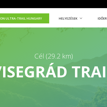
ON ULTRA-TRAIL HUNGARY
HELYEZÉSEK
IDŐE
Cél (29.2 km)
VISEGRÁD TRAI