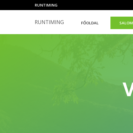
RUNTIMING
RUNTIMING
FŐOLDAL
SALOM