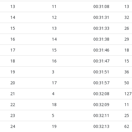
13
11
00:31:08
13
14
12
00:31:31
32
15
13
00:31:33
26
16
14
00:31:38
29
17
15
00:31:46
18
18
16
00:31:47
15
19
3
00:31:51
36
20
17
00:31:57
50
21
4
00:32:08
127
22
18
00:32:09
11
23
5
00:32:11
25
24
19
00:32:13
62