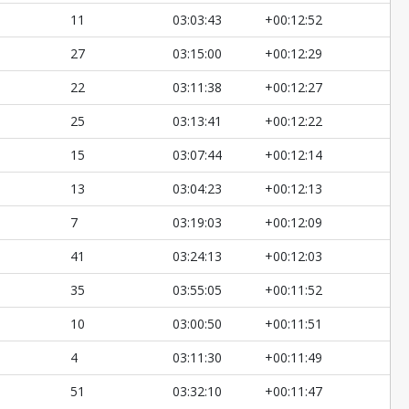
11
03:03:43
+00:12:52
27
03:15:00
+00:12:29
22
03:11:38
+00:12:27
25
03:13:41
+00:12:22
15
03:07:44
+00:12:14
13
03:04:23
+00:12:13
7
03:19:03
+00:12:09
41
03:24:13
+00:12:03
35
03:55:05
+00:11:52
10
03:00:50
+00:11:51
4
03:11:30
+00:11:49
51
03:32:10
+00:11:47