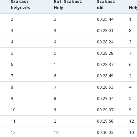
Szakasz
Kat. Szakasz
Szakasz
helyezés
Hely
idő
Hel
2
2
00:25:44
1
3
3
00:28:01
8
4
4
00:28:24
3
5
5
00:28:28
7
6
1
00:28:37
6
7
6
00:28:49
2
8
7
00:28:53
4
9
8
00:29:04
5
10
9
00:29:07
9
11
2
00:29:58
12
12
10
00:30:03
10