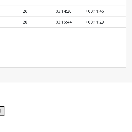
26
03:14:20
+00:11:46
28
03:16:44
+00:11:29
l