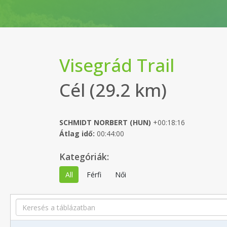
Visegrád Trail
Cél (29.2 km)
SCHMIDT NORBERT (HUN)
+00:18:16
Átlag idő:
00:44:00
Kategóriák:
All
Férfi
Női
Search