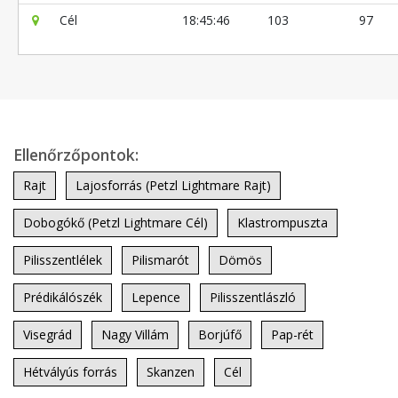
Cél
18:45:46
103
97
Ellenőrzőpontok:
Rajt
Lajosforrás (Petzl Lightmare Rajt)
Dobogókő (Petzl Lightmare Cél)
Klastrompuszta
Pilisszentlélek
Pilismarót
Dömös
Prédikálószék
Lepence
Pilisszentlászló
Visegrád
Nagy Villám
Borjúfő
Pap-rét
Hétvályús forrás
Skanzen
Cél