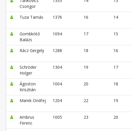
Tankovics
1355
14
13
Csongor
Tuza Tamás
1376
16
14
Gombkötő
1094
17
15
Balázs
Rácz Gergely
1288
18
16
Schröder
1304
19
17
Holger
Ágoston
1004
20
18
Krisztián
Marek Ondřej
1204
22
19
Ambrus
1005
23
20
Ferenc