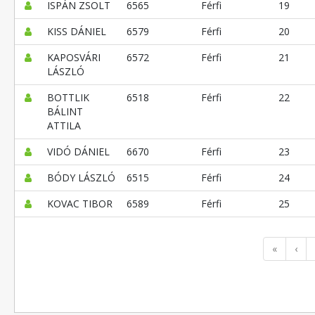
ISPÁN ZSOLT
6565
Férfi
19
KISS DÁNIEL
6579
Férfi
20
KAPOSVÁRI
6572
Férfi
21
LÁSZLÓ
BOTTLIK
6518
Férfi
22
BÁLINT
ATTILA
VIDÓ DÁNIEL
6670
Férfi
23
BÓDY LÁSZLÓ
6515
Férfi
24
KOVAC TIBOR
6589
Férfi
25
«
‹