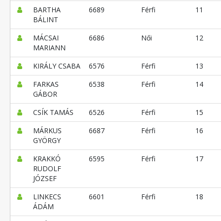
BARTHA
6689
Férfi
11
BÁLINT
MÁCSAI
6686
Női
12
MARIANN
KIRÁLY CSABA
6576
Férfi
13
FARKAS
6538
Férfi
14
GÁBOR
CSÍK TAMÁS
6526
Férfi
15
MÁRKUS
6687
Férfi
16
GYÖRGY
KRAKKÓ
6595
Férfi
17
RUDOLF
JÓZSEF
LINKECS
6601
Férfi
18
ÁDÁM