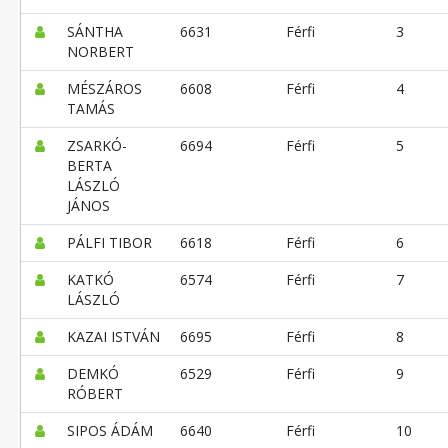
SÁNTHA
6631
Férfi
3
NORBERT
MÉSZÁROS
6608
Férfi
4
TAMÁS
ZSARKÓ-
6694
Férfi
5
BERTA
LÁSZLÓ
JÁNOS
PÁLFI TIBOR
6618
Férfi
6
KATKÓ
6574
Férfi
7
LÁSZLÓ
KAZAI ISTVÁN
6695
Férfi
8
DEMKÓ
6529
Férfi
9
RÓBERT
SIPOS ÁDÁM
6640
Férfi
10