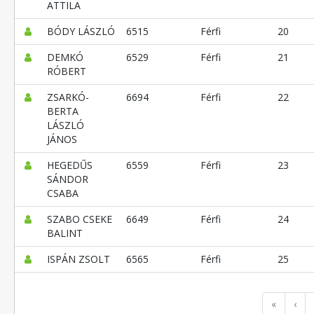
ATTILA
BÓDY LÁSZLÓ
6515
Férfi
20
DEMKÓ
6529
Férfi
21
RÓBERT
ZSARKÓ-
6694
Férfi
22
BERTA
LÁSZLÓ
JÁNOS
HEGEDŰS
6559
Férfi
23
SÁNDOR
CSABA
SZABO CSEKE
6649
Férfi
24
BALINT
ISPÁN ZSOLT
6565
Férfi
25
«
‹