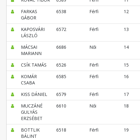
FARKAS
6538
Férfi
12
GÁBOR
KAPOSVÁRI
6572
Férfi
13
LÁSZLÓ
MÁCSAI
6686
Női
14
MARIANN
CSÍK TAMÁS
6526
Férfi
15
KOMÁR
6585
Férfi
16
CSABA
KISS DÁNIEL
6579
Férfi
17
MUCZÁNÉ
6610
Női
18
GULYÁS
ERZSÉBET
BOTTLIK
6518
Férfi
19
BÁLINT