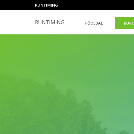
RUNTIMING
RUNTIMING
FŐOLDAL
BURG