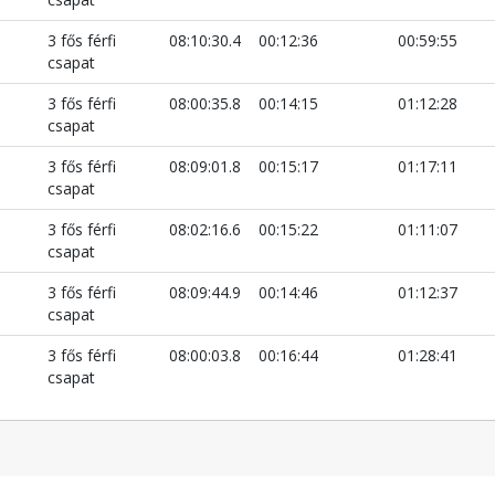
3 fős férfi
08:10:30.4
00:12:36
00:59:55
csapat
3 fős férfi
08:00:35.8
00:14:15
01:12:28
csapat
3 fős férfi
08:09:01.8
00:15:17
01:17:11
csapat
3 fős férfi
08:02:16.6
00:15:22
01:11:07
csapat
3 fős férfi
08:09:44.9
00:14:46
01:12:37
csapat
3 fős férfi
08:00:03.8
00:16:44
01:28:41
csapat