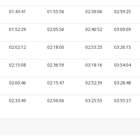
01:43:41
01:55:56
02:30:06
02:59:25
01:52:29
02:05:56
02:40:52
03:09:09
02:02:12
02:18:00
02:53:25
03:26:15
02:15:08
02:36:59
03:18:16
03:54:04
02:00:46
02:15:47
02:52:39
03:28:48
02:33:49
02:56:06
03:25:55
03:55:37