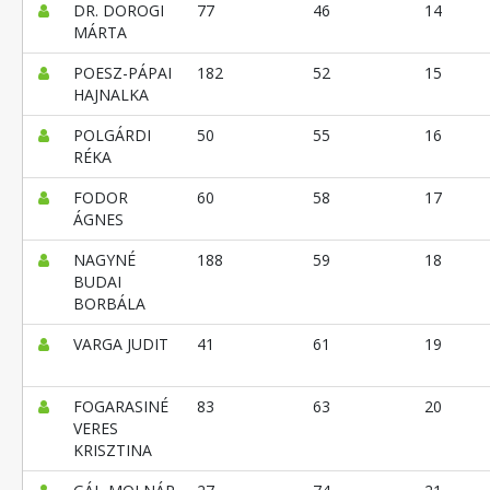
DR. DOROGI
77
46
14
MÁRTA
POESZ-PÁPAI
182
52
15
HAJNALKA
POLGÁRDI
50
55
16
RÉKA
FODOR
60
58
17
ÁGNES
NAGYNÉ
188
59
18
BUDAI
BORBÁLA
VARGA JUDIT
41
61
19
FOGARASINÉ
83
63
20
VERES
KRISZTINA