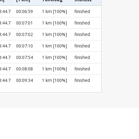
3:44.7
00:06:59
1 km [100%]
finished
3:44.7
00:07:01
1 km [100%]
finished
3:44.7
00:07:02
1 km [100%]
finished
3:44.7
00:07:10
1 km [100%]
finished
3:44.7
00:07:54
1 km [100%]
finished
3:44.7
00:08:08
1 km [100%]
finished
3:44.7
00:09:34
1 km [100%]
finished