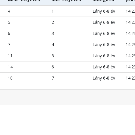
4
1
Lány 6-8 év
14:2
5
2
Lány 6-8 év
14:2
6
3
Lány 6-8 év
14:2
7
4
Lány 6-8 év
14:2
11
5
Lány 6-8 év
14:2
14
6
Lány 6-8 év
14:2
18
7
Lány 6-8 év
14:2