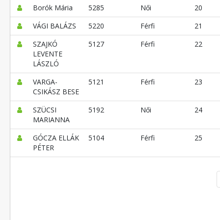
Borók Mária
5285
Női
20
VÁGI BALÁZS
5220
Férfi
21
SZAJKÓ
5127
Férfi
22
LEVENTE
LÁSZLÓ
VARGA-
5121
Férfi
23
CSIKÁSZ BESE
SZÜCSI
5192
Női
24
MARIANNA
GÓCZA ELLÁK
5104
Férfi
25
PÉTER